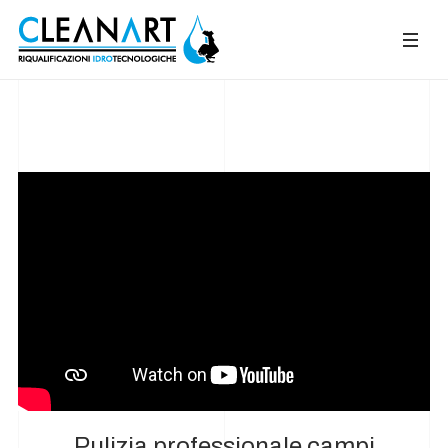
Pulizia professionale campi