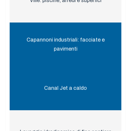
Ville: piscine, arredi e superfici
Capannoni industriali: facciate e
pavimenti
Canal Jet a caldo