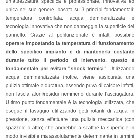
un’attrezzatura specifica e professionale, innovativa ed
unica nel suo genere, basata su 3 principi fondamentali:
temperatura controllata, acqua demineralizzata e
tecnologia innovativa che non danneggia la superficie del
pannello. Grazie al polifunzionale è infatti possibile
operare impostando la temperatura di funzionamento
dello specifico impianto e di mantenerla costante
durante tutto il periodo di intervento, questo è
fondamentale per evitare "shock termici".
Utilizzando
acqua demineralizzata inoltre, viene assicurata una
pulizia ottimale e duratura, essendo priva di calcare infatti,
non lascia aloni/residui nemmeno durante l'asciugatura.
Ultimo punto fondamentale è la tecnologia utilizzata, che
esegue il lavaggio utilizzando getti rotanti di acqua in
pressione, senza effettuare una pulizia meccanica (con
spazzole o altro) che andrebbe a scalfire la superficie in
modo invisibile ma assolutamente determinante in termini