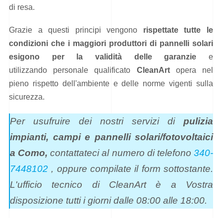
di resa.
Grazie a questi principi vengono
rispettate tutte le
condizioni che i maggiori produttori di pannelli solari
esigono per la validità delle garanzie
e
utilizzando personale qualificato
CleanArt
opera nel
pieno rispetto dell'ambiente e delle norme vigenti sulla
sicurezza.
Per usufruire dei nostri servizi di
pulizia
impianti, campi e pannelli solari/fotovoltaici
a Como,
contattateci al numero di telefono
340-
7448102
, oppure compilate il form sottostante.
L'ufficio tecnico di CleanArt è a Vostra
disposizione tutti i giorni dalle 08:00 alle 18:00.