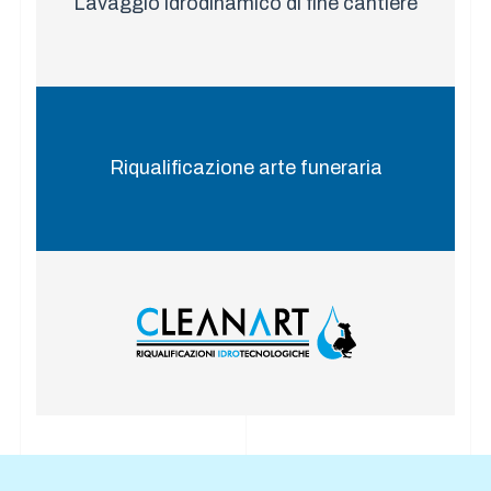
Lavaggio idrodinamico di fine cantiere
Riqualificazione arte funeraria