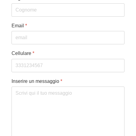
Email
*
Cellulare
*
Inserire un messaggio
*