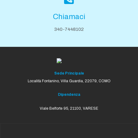
Chiamaci
340-7448102
Sede Principale
Località Fontanino, Villa Guardia,
22079, COMO
Dipendenza
Viale Belforte 95, 21100, VARESE