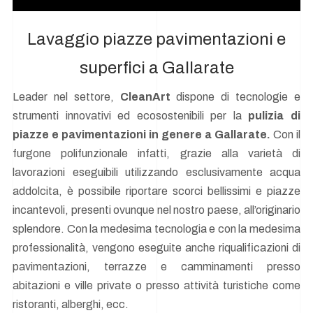
Lavaggio piazze pavimentazioni e
superfici a Gallarate
Leader nel settore,
CleanArt
dispone di tecnologie e
strumenti innovativi ed ecosostenibili per la
pulizia di
piazze e pavimentazioni in genere a Gallarate.
Con il
furgone polifunzionale infatti, grazie alla varietà di
lavorazioni eseguibili utilizzando esclusivamente acqua
addolcita, è possibile riportare scorci bellissimi e piazze
incantevoli, presenti ovunque nel nostro paese, all’originario
splendore. Con la medesima tecnologia e con la medesima
professionalità, vengono eseguite anche riqualificazioni di
pavimentazioni, terrazze e camminamenti presso
abitazioni e ville private o presso attività turistiche come
ristoranti, alberghi, ecc.