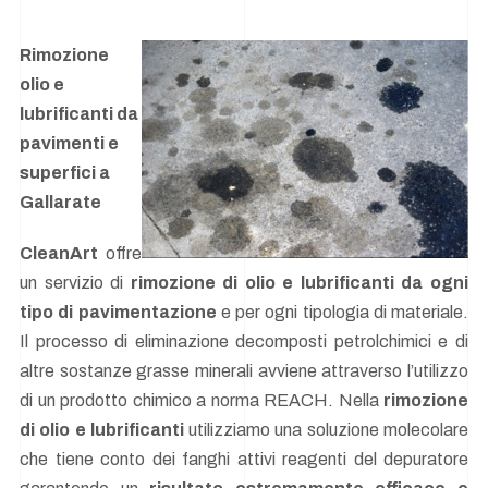
Rimozione
olio e
lubrificanti da
pavimenti e
superfici a
Gallarate
Cle
anArt
offre
un servizio di
rimozione di olio e lubrificanti da ogni
tipo di pavimentazione
e per ogni tipologia di materiale.
Il processo di eliminazione decomposti petrolchimici e di
altre sostanze grasse minerali avviene attraverso l’utilizzo
di un prodotto chimico a norma REACH. Nella
rimozione
di olio e lubrificanti
utilizziamo una soluzione molecolare
che tiene conto dei fanghi attivi reagenti del depuratore