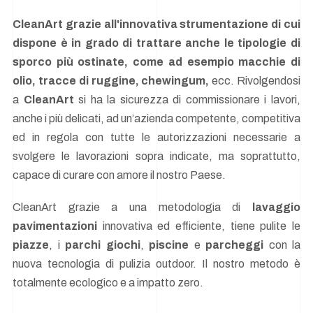
CleanArt grazie all'innovativa strumentazione di cui
dispone è in grado di trattare anche le tipologie di
sporco più ostinate, come ad esempio macchie di
olio, tracce di ruggine, chewingum,
ecc. Rivolgendosi
a
CleanArt
si ha la sicurezza di commissionare i lavori,
anche i più delicati, ad un’azienda competente, competitiva
ed in regola con tutte le autorizzazioni necessarie a
svolgere le lavorazioni sopra indicate, ma soprattutto,
capace di curare con amore il nostro Paese.
CleanArt grazie a una metodologia di
lavaggio
pavimentazioni
innovativa ed efficiente, tiene pulite le
piazze
, i
parchi giochi
,
piscine
e
parcheggi
con la
nuova tecnologia di pulizia outdoor. Il nostro metodo è
totalmente ecologico e a impatto zero.