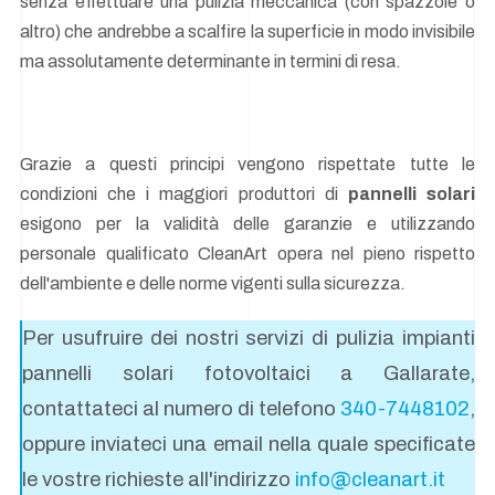
senza effettuare una pulizia meccanica (con spazzole o
altro) che andrebbe a scalfire la superficie in modo invisibile
ma assolutamente determinante in termini di resa.
Grazie a questi principi vengono rispettate tutte le
condizioni che i maggiori produttori di
pannelli solari
esigono per la validità delle garanzie e utilizzando
personale qualificato CleanArt opera nel pieno rispetto
dell'ambiente e delle norme vigenti sulla sicurezza.
Per usufruire dei nostri servizi di pulizia impianti
pannelli solari fotovoltaici a Gallarate,
contattateci al numero di telefono
340-7448102
,
oppure inviateci una email nella quale specificate
le vostre richieste all'indirizzo
info@cleanart.it