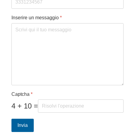
Inserire un messaggio
*
Captcha
*
4 + 10 =
Invia