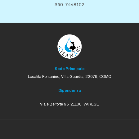
340-7448102
Sede Principale
Località Fontanino, Villa Guardia,
22079, COMO
Dipendenza
Viale Belforte 95, 21100, VARESE