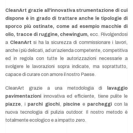
CleanArt grazie all'innovativa strumentazione di cui
dispone è in grado di trattare anche le tipologie di
sporco più ostinate, come ad esempio macchie di
olio, tracce di ruggine, chewingum,
ecc. Rivolgendosi
a
CleanArt
si ha la sicurezza di commissionare i lavori,
anche i più delicati, ad un’azienda competente, competitiva
ed in regola con tutte le autorizzazioni necessarie a
svolgere le lavorazioni sopra indicate, ma soprattutto,
capace di curare con amore il nostro Paese.
CleanArt grazie a una metodologia di
lavaggio
pavimentazioni
innovativa ed efficiente, tiene pulite le
piazze
, i
parchi giochi
,
piscine
e
parcheggi
con la
nuova tecnologia di pulizia outdoor. Il nostro metodo è
totalmente ecologico e a impatto zero.