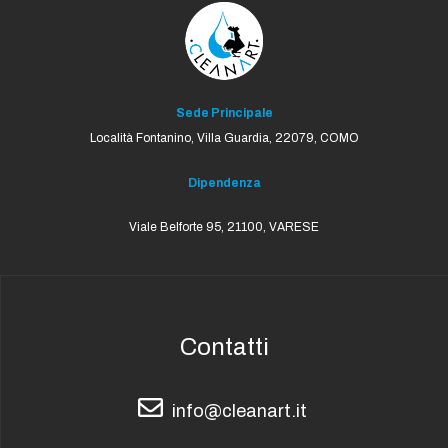
Sede Principale
Località Fontanino, Villa Guardia,
22079, COMO
Dipendenza
Viale Belforte 95, 21100, VARESE
Contatti
info@cleanart.it
info@cleanart.it