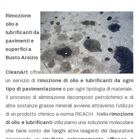
Rimozione
olio e
lubrificanti da
pavimenti e
superfici a
Busto Arsizio
Cle
anArt
offre
un servizio di
rimozione di olio e lubrificanti da ogni
tipo di pavimentazione
e per ogni tipologia di materiale.
Il processo di eliminazione decomposti petrolchimici e di
altre sostanze grasse minerali avviene attraverso l’utilizzo
di un prodotto chimico a norma REACH. Nella
rimozione
di olio e lubrificanti
utilizziamo una soluzione molecolare
che tiene conto dei fanghi attivi reagenti del depuratore