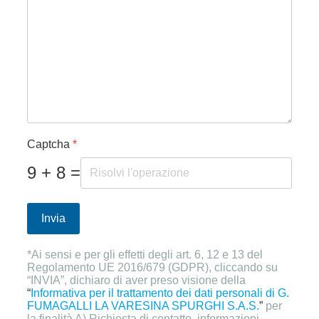
Captcha
*
9 + 8 =
Invia
*Ai sensi e per gli effetti degli art. 6, 12 e 13 del
Regolamento UE 2016/679 (GDPR), cliccando su
“INVIA”, dichiaro di aver preso visione della
“
Informativa per il trattamento dei dati personali di G.
FUMAGALLI LA VARESINA SPURGHI S.A.S.
”
per
la finalità A) Richiesta di contatto, informazioni.