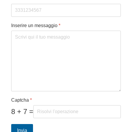
Inserire un messaggio
*
Captcha
*
8 + 7 =
Invia