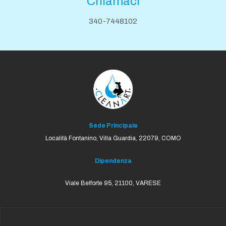
Chiamaci
340-7448102
Sede Principale
Località Fontanino, Villa Guardia,
22079, COMO
Dipendenza
Viale Belforte 95, 21100, VARESE